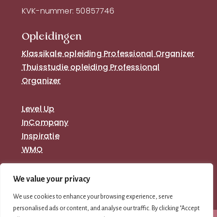
KVK-nummer: 50857746
Opleidingen
Klassikale opleiding Professional Organizer
Thuisstudie opleiding Professional
Organizer
Level Up
InCompany
Inspiratie
WMO
We value your privacy
We use cookies to enhance your browsing experience, serve
personalised ads or content, and analyse our traffic. By clicking "Accept