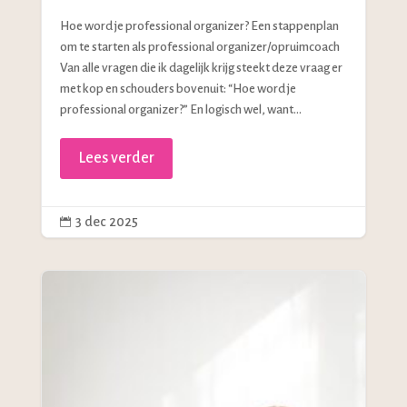
Hoe word je professional organizer? Een stappenplan
om te starten als professional organizer/opruimcoach
Van alle vragen die ik dagelijk krijg steekt deze vraag er
met kop en schouders bovenuit: “Hoe word je
professional organizer?” En logisch wel, want...
Lees verder
3 dec 2025
