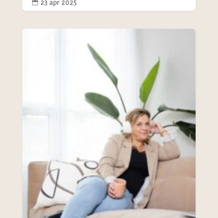
23 apr 2025
