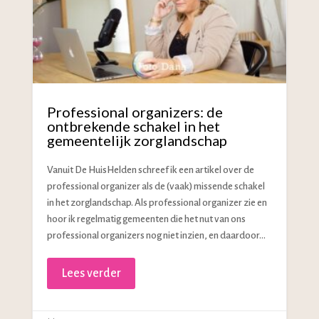
Professional organizers: de
ontbrekende schakel in het
gemeentelijk zorglandschap
Vanuit De HuisHelden schreef ik een artikel over de
professional organizer als de (vaak) missende schakel
in het zorglandschap. Als professional organizer zie en
hoor ik regelmatig gemeenten die het nut van ons
professional organizers nog niet inzien, en daardoor...
Lees verder