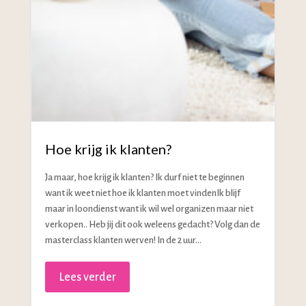
Hoe krijg ik klanten?
Ja maar, hoe krijg ik klanten? Ik durf niet te beginnen
want ik weet niet hoe ik klanten moet vindenIk blijf
maar in loondienst want ik wil wel organizen maar niet
verkopen.. Heb jij dit ook weleens gedacht? Volg dan de
masterclass klanten werven! In de 2 uur...
Lees verder