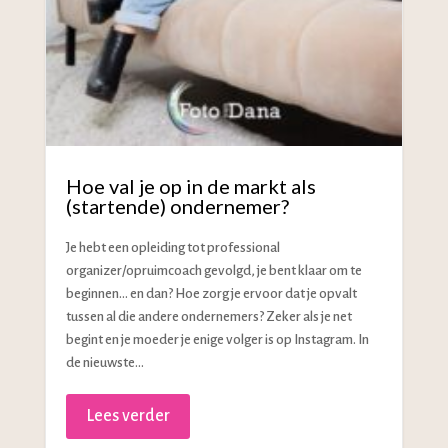
Hoe val je op in de markt als
(startende) ondernemer?
Je hebt een opleiding tot professional
organizer/opruimcoach gevolgd, je bent klaar om te
beginnen… en dan? Hoe zorg je ervoor dat je opvalt
tussen al die andere ondernemers? Zeker als je net
begint en je moeder je enige volger is op Instagram. In
de nieuwste...
Lees verder