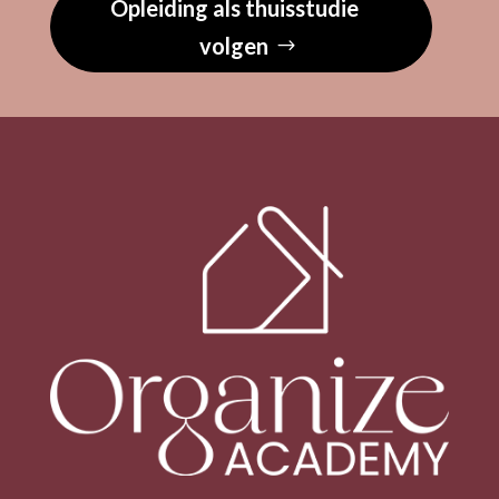
Opleiding als thuisstudie
volgen