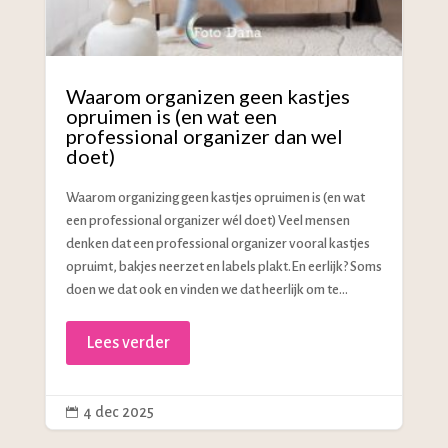
Waarom organizen geen kastjes
opruimen is (en wat een
professional organizer dan wel
doet)
Waarom organizing geen kastjes opruimen is (en wat
een professional organizer wél doet) Veel mensen
denken dat een professional organizer vooral kastjes
opruimt, bakjes neerzet en labels plakt.En eerlijk? Soms
doen we dat ook en vinden we dat heerlijk om te...
Lees verder
4 dec 2025
