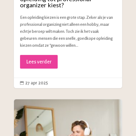
organizer kiest?
Een opleiding kiezen is een grote stap. Zeker als je van
professional organizing niet alleen een hobby, maar
echt je beroep wilt maken. Toch zie ik het vaak
gebeuren: mensen die een snelle, goedkope opleiding
kiezen omdat ze “gewoon willen...
Lees verder
27 apr 2025
