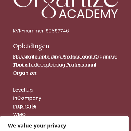
KVK-nummer: 50857746
Opleidingen
Klassikale opleiding Professional Organizer
Thuisstudie opleiding Professional
Organizer
Level Up
InCompany
Inspiratie
WMO
We value your privacy