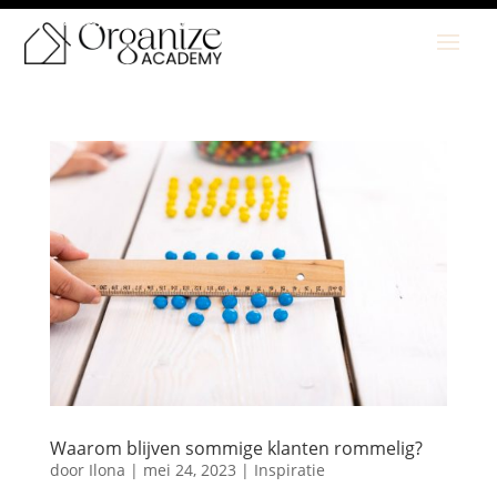
Plan jouw gratis kennismaking in
Waarom blijven sommige klanten rommelig?
door
Ilona
|
mei 24, 2023
|
Inspiratie