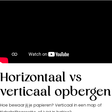
Horizontaal vs
verticaal opbergen
Hoe bewaar jij je papieren? Verticaal in een map of