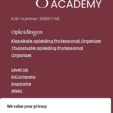
KVK-nummer: 50857746
Opleidingen
Klassikale opleiding Professional Organizer
Thuisstudie opleiding Professional
Organizer
Level Up
InCompany
Inspiratie
WMO
We value your privacy