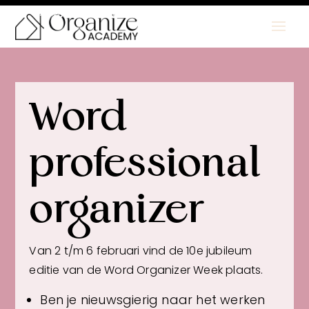
Plan jouw gratis kennismaking in
Word
professional
organizer
Van 2 t/m 6 februari vind de 10e jubileum
editie van de Word Organizer Week plaats.
Ben je nieuwsgierig naar het werken