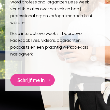
Word professional organizer! Deze week
vertel ik je alles over het vak en hoe jij
professional organizer/opruimcoach kunt
worden.
Deze interactieve week zit boordevol
Facebook lives, video’s, opdrachten,
podcasts en een prachtig werkboek als
naslagwerk.
Schrijf me in