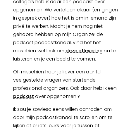
collega’s heb ik daar een podcast over
opgenomen. We vertelden elkaar (en gingen
in gesprek over) hoe het is om in iemand zijn
privé te werken. Mocht je hem nog niet
gehoord hebben op mijn Organize! de
podcast podcastkanaal, vind het het
misschien wel leuk om
deze aflevering
nu te
luisteren en je een beeld te vormen.
Of, misschien hoor je liever een aantal
veelgestelde vragen van startende
professional organizers. Ook daar heb ik een
podcast
over opgenomen ?
Ik zou je sowieso eens willen aanraden om
door mijn podcastkanaal te scrollen om te
kijken of er iets leuks voor je tussen zit.