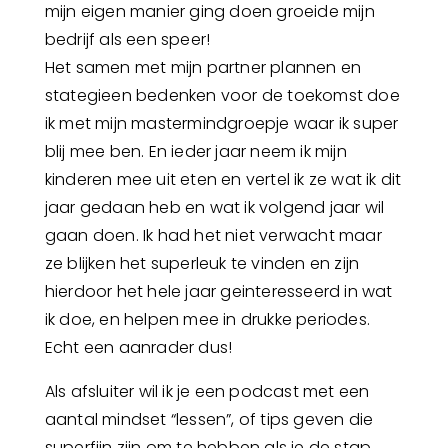
mijn eigen manier ging doen groeide mijn
bedrijf als een speer!
Het samen met mijn partner plannen en
stategieen bedenken voor de toekomst doe
ik met mijn mastermindgroepje waar ik super
blij mee ben. En ieder jaar neem ik mijn
kinderen mee uit eten en vertel ik ze wat ik dit
jaar gedaan heb en wat ik volgend jaar wil
gaan doen. Ik had het niet verwacht maar
ze blijken het superleuk te vinden en zijn
hierdoor het hele jaar geinteresseerd in wat
ik doe, en helpen mee in drukke periodes.
Echt een aanrader dus!
Als afsluiter wil ik je een podcast met een
aantal mindset “lessen”, of tips geven die
superfijn zijn om te hebben als je de stap