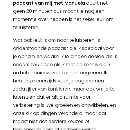
podcast van mij met Manuela
duurt net
geen 20 minuten dus mocht je nog een
momentje over hebben is het zeker leuk om
te luisteren!
Wat ook leuk is om naar te luisteren, is
onderstaande podcast die ik speciaal voor
je opnam en waarin ik 1o dingen deelde die ik
anders zou doen als ik met de kennis die ik
nu heb opnieuw zou kunnen beginnen. Ik
heb deze enerzijds voor je opgenomen
zodat jij er van kunt leren, maar ook om je te
laten zien dat er altijd ruimte voor
verbetering is. We groeien en ontwikkelen, en
onze kijk op dingen veranderd, maar dat
maakt niet dat eerdere keuzes of
beslissingen dom of verkeerd waren.