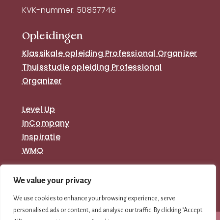
KVK-nummer: 50857746
Opleidingen
Klassikale opleiding Professional Organizer
Thuisstudie opleiding Professional
Organizer
Level Up
InCompany
Inspiratie
WMO
We value your privacy
We use cookies to enhance your browsing experience, serve
personalised ads or content, and analyse our traffic. By clicking "Accept