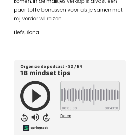
komen, in de mailtjes verklap ik alvast een
paar toffe bonussen voor als je samen met
mij verder wil reizen.
Liefs, Ilona